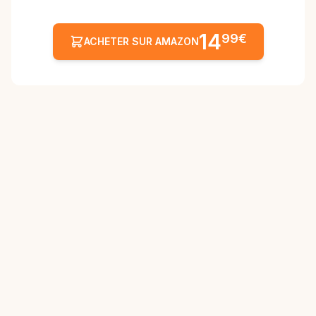
14
99€
ACHETER SUR AMAZON