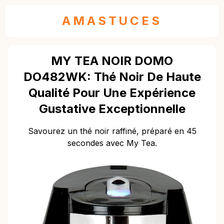
AMASTUCES
MY TEA NOIR DOMO
DO482WK: Thé Noir De Haute
Qualité Pour Une Expérience
Gustative Exceptionnelle
Savourez un thé noir raffiné, préparé en 45
secondes avec My Tea.