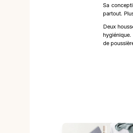
Sa concepti
partout. Plu
Deux housse
hygiénique.
de poussière