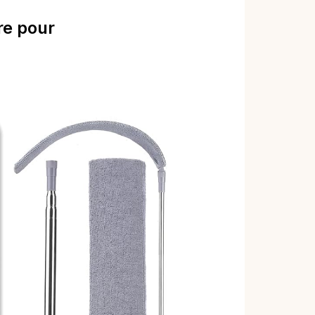
re pour