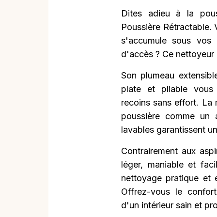
Dites adieu à la pou
Poussière Rétractable. 
s'accumule sous vos m
d'accès ? Ce nettoyeur i
Son plumeau extensibl
plate et pliable vous
recoins sans effort. La
poussière comme un a
lavables garantissent u
Contrairement aux aspi
léger, maniable et fac
nettoyage pratique et 
Offrez-vous le confort
d'un intérieur sain et pr