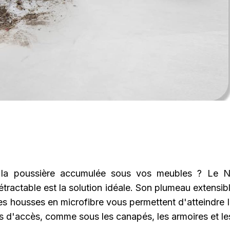
 la poussière accumulée sous vos meubles ? Le N
tractable est la solution idéale. Son plumeau extensib
es housses en microfibre vous permettent d'atteindre l
les d'accès, comme sous les canapés, les armoires et les 