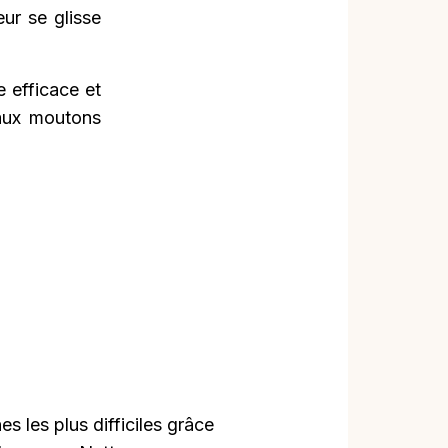
ur se glisse
 efficace et
 aux moutons
es les plus difficiles grâce