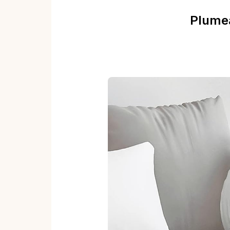
Plumea