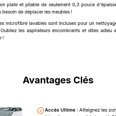
on plate et pliable de seulement 0,3 pouce d'épaisse
s besoin de déplacer les meubles !
s microfibre lavables sont incluses pour un nettoyage
 Oubliez les aspirateurs encombrants et dites adieu
 !
Avantages Clés
Accès Ultime :
Atteignez les zon