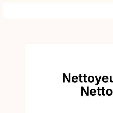
Nettoyeu
Netto