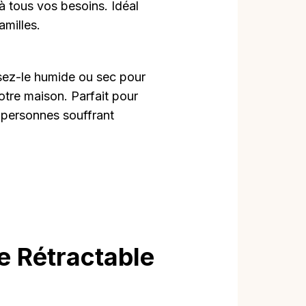
à tous vos besoins. Idéal
amilles.
isez-le humide ou sec pour
tre maison. Parfait pour
s personnes souffrant
e Rétractable