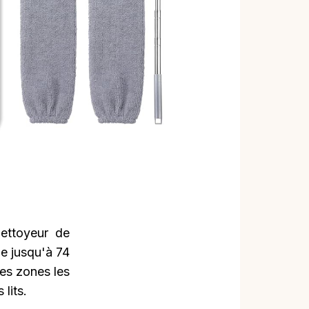
ettoyeur de
le jusqu'à 74
es zones les
lits.