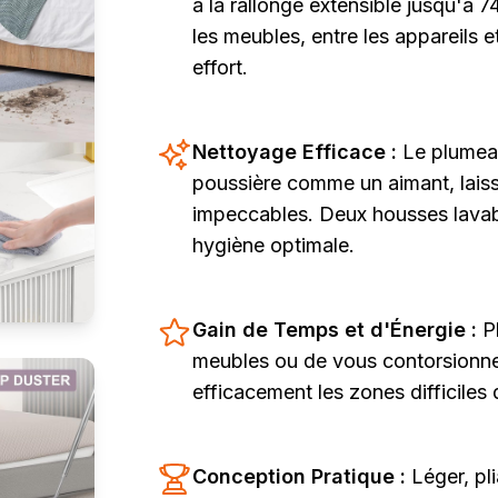
à la rallonge extensible jusqu'à
les meubles, entre les appareils e
effort.
Nettoyage Efficace :
Le plumeau
poussière comme un aimant, lais
impeccables. Deux housses lavab
hygiène optimale.
Gain de Temps et d'Énergie :
P
meubles ou de vous contorsionne
efficacement les zones difficiles
Conception Pratique :
Léger, pli