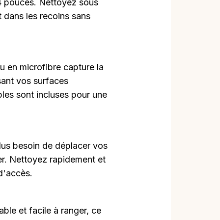
 74 pouces. Nettoyez sous
t dans les recoins sans
 en microfibre capture la
sant vos surfaces
les sont incluses pour une
lus besoin de déplacer vos
r. Nettoyez rapidement et
 d'accès.
able et facile à ranger, ce