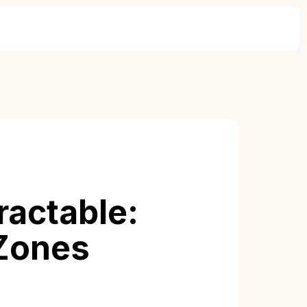
ractable:
 Zones