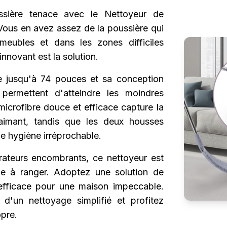
ssière tenace avec le Nettoyeur de
Vous en avez assez de la poussière qui
eubles et dans les zones difficiles
nnovant est la solution.
e jusqu'à 74 pouces et sa conception
 permettent d'atteindre les moindres
 microfibre douce et efficace capture la
imant, tandis que les deux housses
ne hygiène irréprochable.
rateurs encombrants, ce nettoyeur est
ile à ranger. Adoptez une solution de
efficace pour une maison impeccable.
 d'un nettoyage simplifié et profitez
opre.