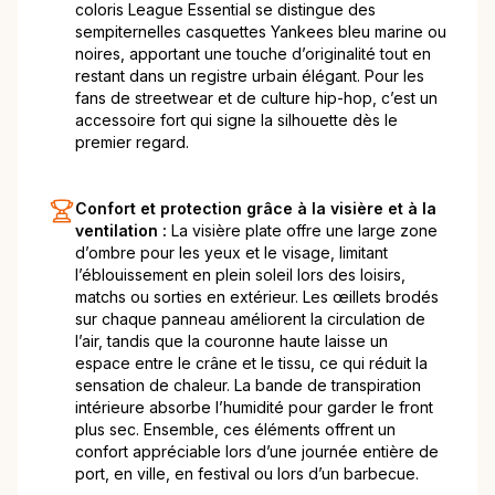
coloris League Essential se distingue des
sempiternelles casquettes Yankees bleu marine ou
noires, apportant une touche d’originalité tout en
restant dans un registre urbain élégant. Pour les
fans de streetwear et de culture hip-hop, c’est un
accessoire fort qui signe la silhouette dès le
premier regard.
Confort et protection grâce à la visière et à la
ventilation :
La visière plate offre une large zone
d’ombre pour les yeux et le visage, limitant
l’éblouissement en plein soleil lors des loisirs,
matchs ou sorties en extérieur. Les œillets brodés
sur chaque panneau améliorent la circulation de
l’air, tandis que la couronne haute laisse un
espace entre le crâne et le tissu, ce qui réduit la
sensation de chaleur. La bande de transpiration
intérieure absorbe l’humidité pour garder le front
plus sec. Ensemble, ces éléments offrent un
confort appréciable lors d’une journée entière de
port, en ville, en festival ou lors d’un barbecue.