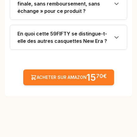
finale, sans remboursement, sans
échange » pour ce produit ?
En quoi cette 59FIFTY se distingue-t-
elle des autres casquettes New Era ?
15
70€
ACHETER SUR AMAZON