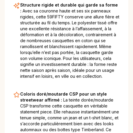
Structure rigide et durable qui garde sa forme
:
Avec sa couronne haute et ses six panneaux
rigides, cette 59FIFTY conserve une allure fière et
structurée au fil du temps. Le polyester tissé offre
une excellente résistance à l’affaissement, à la
déformation et à la décoloration, contrairement à
de nombreuses casquettes en coton qui se
ramollissent et blanchissent rapidement. Même
lorsqu’elle n’est pas portée, la casquette garde
son volume iconique. Pour les utilisateurs, cela
signifie un investissement durable : la forme reste
nette saison après saison, idéale pour un usage
intensif en loisirs, en ville ou en collection.
Coloris doré/moutarde CSP pour un style
streetwear affirmé :
La teinte dorée/moutarde
CSP transforme cette casquette en véritable
statement piece. Elle rehausse instantanément une
tenue simple, comme un jean et un t-shirt blanc, et
s’accorde particulièrement bien avec des looks
automnaux ou des bottes type Timberland. Ce