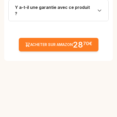
Y a-t-il une garantie avec ce produit
?
28
70€
ACHETER SUR AMAZON