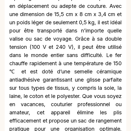
en déplacement ou adepte de couture. Avec
une dimension de 15,5 cm x 8 cm x 3,4 cm et
un poids léger de seulement 0,5 kg, il est idéal
pour être transporté dans n’importe quelle
valise ou sac de voyage. Grâce à sa double
tension (100 V et 240 V), il peut être utilisé
dans le monde entier sans difficulté. Le fer
chauffe rapidement à une température de 150
℃ et est doté d’une semelle céramique
antiadhésive garantissant une glisse parfaite
sur tous types de tissus, y compris la soie, la
laine, le coton et le polyester. Que vous soyez
en vacances, couturier professionnel ou
amateur, cet appareil élimine les plis
efficacement et propose un sac de rangement
pratique pour une organisation optimale.