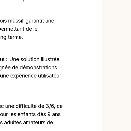
ois massif garantit une
 permettant de le
long terme.
as :
Une solution illustrée
agnée de démonstrations
r une expérience utilisateur
c une difficulté de 3/6, ce
pour les enfants dès 9 ans
es adultes amateurs de