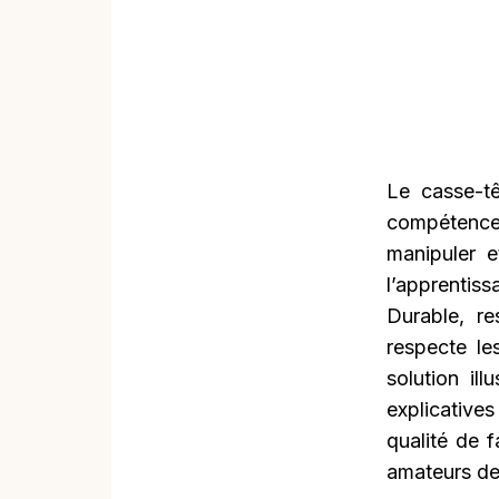
Le casse-t
compétences
manipuler e
l’apprentis
Durable, re
respecte l
solution il
explicatives
qualité de f
amateurs de 