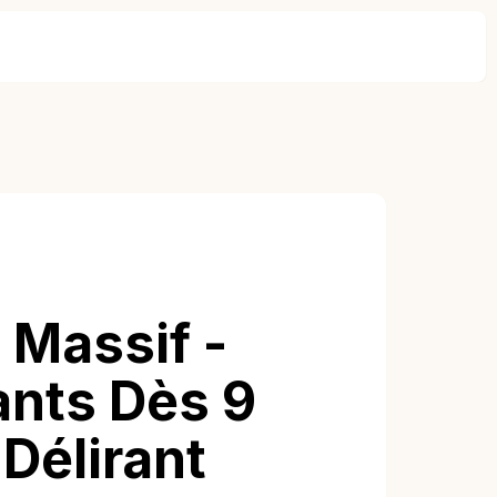
 Massif -
ants Dès 9
Délirant