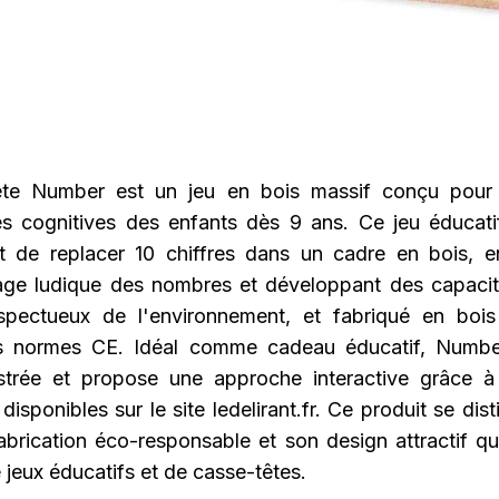
ête Number est un jeu en bois massif conçu pour s
 cognitives des enfants dès 9 ans. Ce jeu éducat
t de replacer 10 chiffres dans un cadre en bois, 
sage ludique des nombres et développant des capacit
spectueux de l'environnement, et fabriqué en bois 
es normes CE. Idéal comme cadeau éducatif, Number
lustrée et propose une approche interactive grâce 
 disponibles sur le site ledelirant.fr. Ce produit se dis
abrication éco-responsable et son design attractif qu
jeux éducatifs et de casse-têtes.