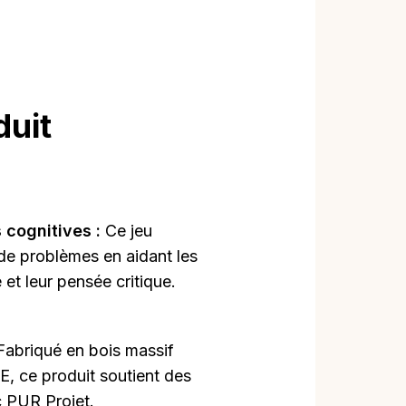
duit
 cognitives :
Ce jeu
 de problèmes en aidant les
 et leur pensée critique.
Fabriqué en bois massif
CE, ce produit soutient des
 PUR Projet.