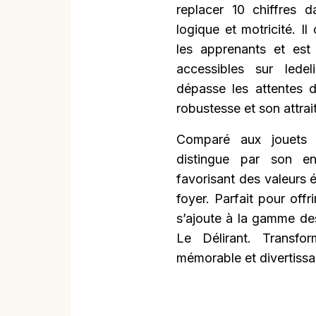
replacer 10 chiffres 
logique et motricité. Il
les apprenants et est
accessibles sur lede
dépasse les attentes 
robustesse et son attra
Comparé aux jouets 
distingue par son e
favorisant des valeurs
foyer. Parfait pour offri
s’ajoute à la gamme des
Le Délirant. Transfo
mémorable et divertissa