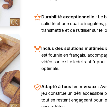
Durabilité exceptionnelle :
Le b
solidité et une qualité inégalées,
transmettre et de l’utiliser sur le 
Inclus des solutions multimédi
est fournie en français, accomp
vidéo sur le site ledelirant.fr pou
optimale.
Adapté à tous les niveaux :
Ave
jeu constitue un défi accessible 
tout en restant engageant pour l
casse-têtes.