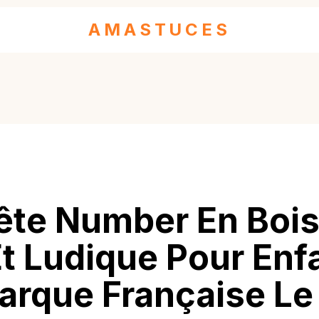
AMASTUCES
te Number En Bois
Et Ludique Pour Enf
arque Française Le 