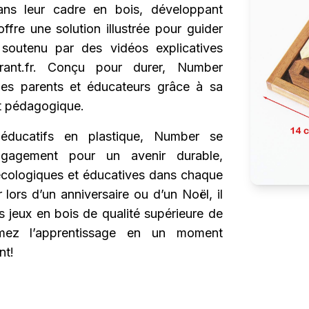
dans leur cadre en bois, développant
 offre une solution illustrée pour guider
 soutenu par des vidéos explicatives
lirant.fr. Conçu pour durer, Number
des parents et éducateurs grâce à sa
it pédagogique.
éducatifs en plastique, Number se
ngagement pour un avenir durable,
 écologiques et éducatives dans chaque
r lors d’un anniversaire ou d’un Noël, il
 jeux en bois de qualité supérieure de
rmez l’apprentissage en un moment
nt!