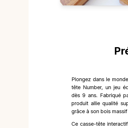
Pr
Plongez dans le monde 
tête Number, un jeu éd
dès 9 ans. Fabriqué pa
produit allie qualité s
grâce à son bois massif
Ce casse-tête interacti