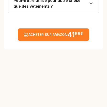
Peut-il être utilisé pour autre chose
que des vêtements ?
41
99€
ACHETER SUR AMAZON