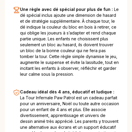
Une règle avec dé spécial pour plus de fun :
Le
dé spécial inclus ajoute une dimension de hasard
et de stratégie supplémentaire. À chaque tour, le
dé indique la couleur du bloc en bois à retirer, ce
qui oblige les joueurs à s’adapter et rend chaque
partie unique. Les enfants ne choisissent plus
seulement un bloc au hasard, ils doivent trouver
un bloc de la bonne couleur qui ne fera pas
tomber la tour. Cette règle simple dynamise le jeu,
augmente le suspense et évite la lassitude, tout en
incitant les enfants à observer, réfléchir et garder
leur calme sous la pression.
Cadeau idéal dès 4 ans, éducatif et ludique :
La Tour Infernale Paw Patrol est un cadeau parfait
pour un anniversaire, Noël ou toute autre occasion
pour un enfant de 4 ans et plus. Elle associe
divertissement, apprentissage et univers de
dessin animé très apprécié. Les parents y trouvent
une alternative aux écrans et un support éducatif