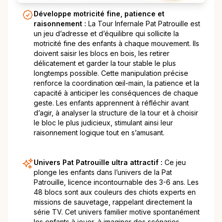
Développe motricité fine, patience et
raisonnement :
La Tour Infernale Pat Patrouille est
un jeu d’adresse et d’équilibre qui sollicite la
motricité fine des enfants à chaque mouvement. Ils
doivent saisir les blocs en bois, les retirer
délicatement et garder la tour stable le plus
longtemps possible. Cette manipulation précise
renforce la coordination œil-main, la patience et la
capacité à anticiper les conséquences de chaque
geste. Les enfants apprennent à réfléchir avant
d’agir, à analyser la structure de la tour et à choisir
le bloc le plus judicieux, stimulant ainsi leur
raisonnement logique tout en s’amusant.
Univers Pat Patrouille ultra attractif :
Ce jeu
plonge les enfants dans l’univers de la Pat
Patrouille, licence incontournable des 3-6 ans. Les
48 blocs sont aux couleurs des chiots experts en
missions de sauvetage, rappelant directement la
série TV. Cet univers familier motive spontanément
les enfants à jouer, à imaginer des scénarios