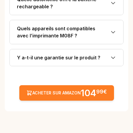
rechargeable ?
Quels appareils sont compatibles
avec l’imprimante M08F ?
Y a-t-il une garantie sur le produit ?
104
99€
ACHETER SUR AMAZON