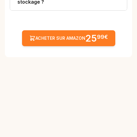
stockage ?
25
99€
ACHETER SUR AMAZON