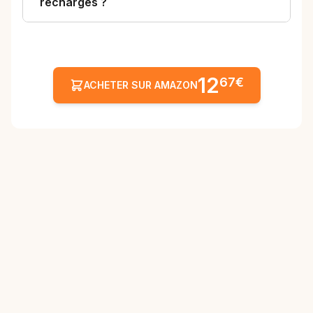
recharges ?
12
67€
ACHETER SUR AMAZON