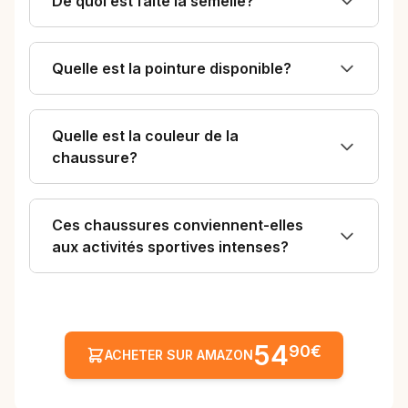
De quoi est faite la semelle?
Quelle est la pointure disponible?
Quelle est la couleur de la
chaussure?
Ces chaussures conviennent-elles
aux activités sportives intenses?
54
90€
ACHETER SUR AMAZON