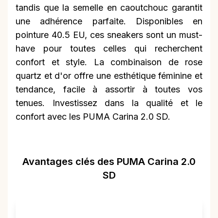
tandis que la semelle en caoutchouc garantit
une adhérence parfaite. Disponibles en
pointure 40.5 EU, ces sneakers sont un must-
have pour toutes celles qui recherchent
confort et style. La combinaison de rose
quartz et d'or offre une esthétique féminine et
tendance, facile à assortir à toutes vos
tenues. Investissez dans la qualité et le
confort avec les PUMA Carina 2.0 SD.
Avantages clés des PUMA Carina 2.0
SD