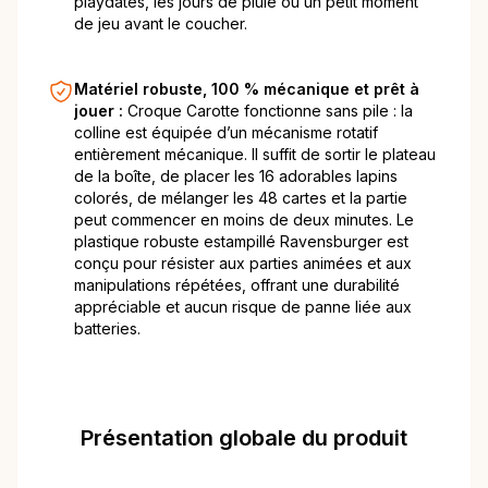
playdates, les jours de pluie ou un petit moment
de jeu avant le coucher.
Matériel robuste, 100 % mécanique et prêt à
jouer :
Croque Carotte fonctionne sans pile : la
colline est équipée d’un mécanisme rotatif
entièrement mécanique. Il suffit de sortir le plateau
de la boîte, de placer les 16 adorables lapins
colorés, de mélanger les 48 cartes et la partie
peut commencer en moins de deux minutes. Le
plastique robuste estampillé Ravensburger est
conçu pour résister aux parties animées et aux
manipulations répétées, offrant une durabilité
appréciable et aucun risque de panne liée aux
batteries.
Présentation globale du produit