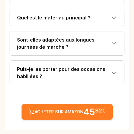
lasse pas ."
Quel est le matériau principal ?
Sont-elles adaptées aux longues
journées de marche ?
Puis-je les porter pour des occasions
habillées ?
45
92€
ACHETER SUR AMAZON