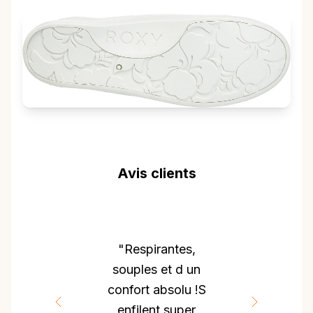
Avis clients
"Respirantes,
souples et d un
confort absolu !S
enfilent super