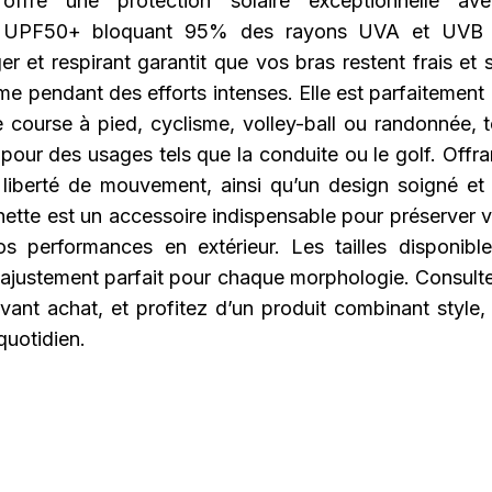
offre une protection solaire exceptionnelle av
 UPF50+ bloquant 95% des rayons UVA et UVB n
er et respirant garantit que vos bras restent frais et 
me pendant des efforts intenses. Elle est parfaitement
 course à pied, cyclisme, volley-ball ou randonnée, t
pour des usages tels que la conduite ou le golf. Offra
liberté de mouvement, ainsi qu’un design soigné et
tte est un accessoire indispensable pour préserver v
os performances en extérieur. Les tailles disponibl
 ajustement parfait pour chaque morphologie. Consultez
avant achat, et profitez d’un produit combinant style, 
 quotidien.