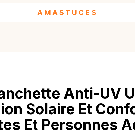
AMASTUCES
nchette Anti-UV 
ion Solaire Et Conf
tes Et Personnes A