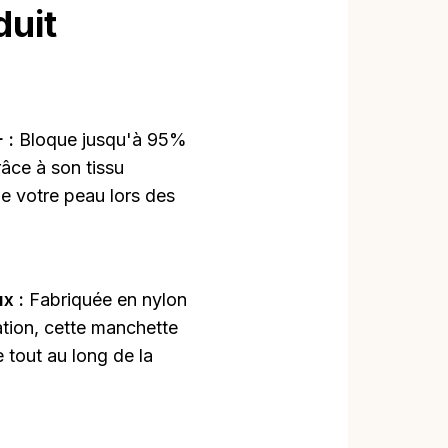
duit
 :
Bloque jusqu'à 95%
âce à son tissu
e votre peau lors des
ux :
Fabriquée en nylon
ation, cette manchette
 tout au long de la