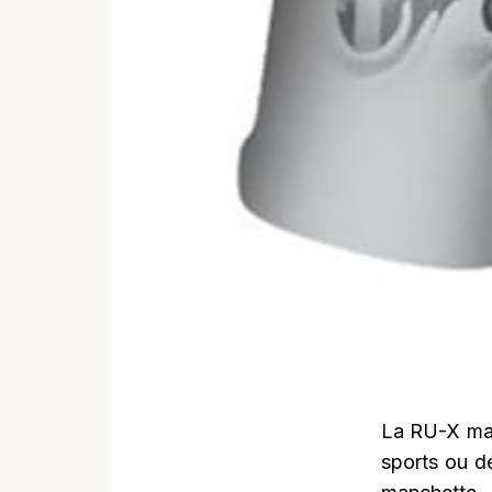
La RU-X man
sports ou de