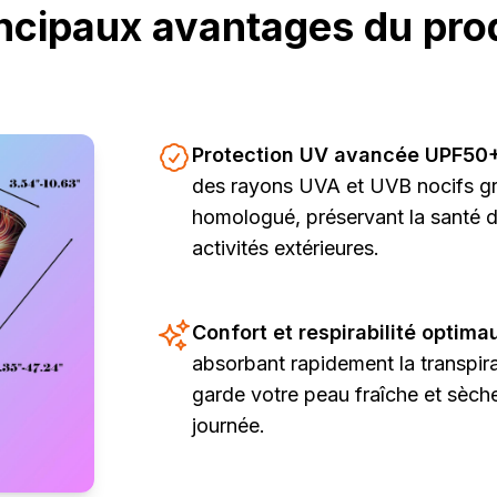
ncipaux avantages du pro
Protection UV avancée UPF50+
des rayons UVA et UVB nocifs gr
homologué, préservant la santé d
activités extérieures.
Confort et respirabilité optima
absorbant rapidement la transpir
garde votre peau fraîche et sèche
journée.