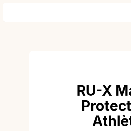
RU-X Ma
Protect
Athlè