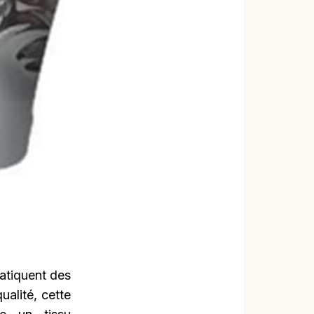
atiquent des
ualité, cette