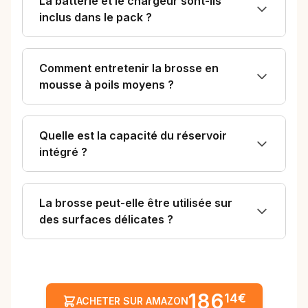
La batterie et le chargeur sont-ils
inclus dans le pack ?
Comment entretenir la brosse en
mousse à poils moyens ?
Quelle est la capacité du réservoir
intégré ?
La brosse peut-elle être utilisée sur
des surfaces délicates ?
186
14€
ACHETER SUR AMAZON