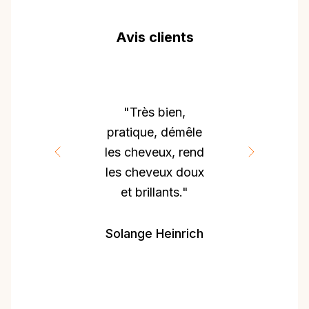
Avis clients
"Lisse
parfaitement les
cheveux bonne
odeur et protecteur
de chaleur"
Diana Emmanuelle