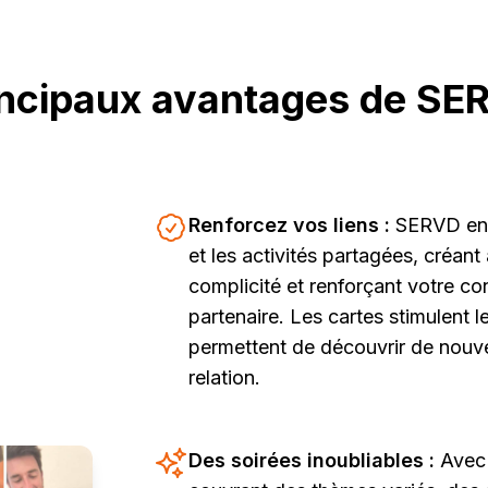
incipaux avantages de SE
Renforcez vos liens :
SERVD enc
et les activités partagées, créan
complicité et renforçant votre c
partenaire. Les cartes stimulent l
permettent de découvrir de nouve
relation.
Des soirées inoubliables :
Avec