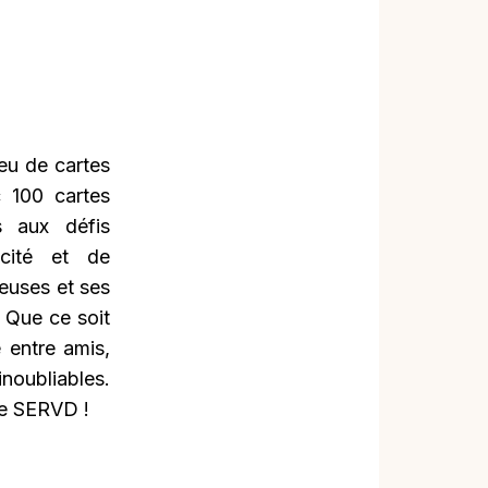
eu de cartes
c 100 cartes
s aux défis
cité et de
euses et ses
 Que ce soit
 entre amis,
inoubliables.
de SERVD !