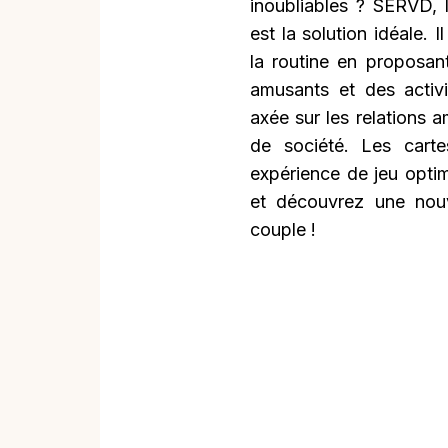
inoubliables ? SERVD, l
est la solution idéale.
la routine en proposan
amusants et des activi
axée sur les relations 
de société. Les carte
expérience de jeu opt
et découvrez une nouv
couple !