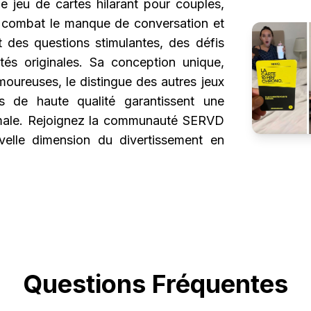
e jeu de cartes hilarant pour couples,
 Il combat le manque de conversation et
t des questions stimulantes, des défis
tés originales. Sa conception unique,
amoureuses, le distingue des autres jeux
s de haute qualité garantissent une
imale. Rejoignez la communauté SERVD
elle dimension du divertissement en
Questions Fréquentes