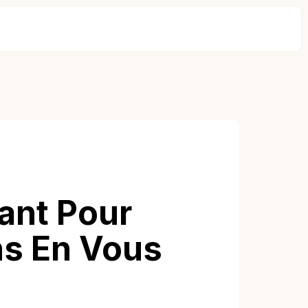
ant Pour
ns En Vous