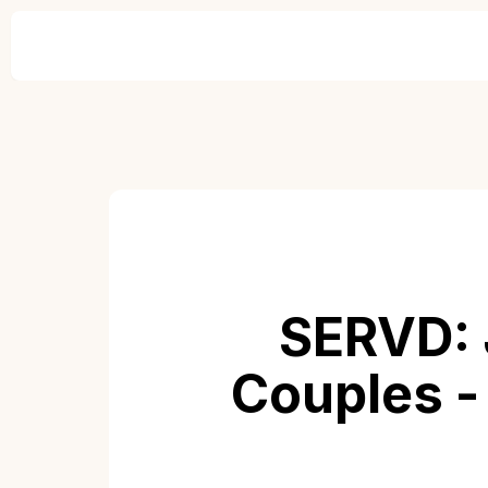
SERVD: 
Couples -