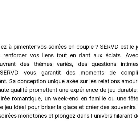
ez à pimenter vos soirées en couple ? SERVD est le j
r renforcer vos liens tout en riant aux éclats. Ave
uvrant des thèmes variés, des questions intime
 SERVD vous garantit des moments de compli
ent. Sa conception unique axée sur les relations amour
aute qualité promettent une expérience de jeu durable.
irée romantique, un week-end en famille ou une fête
 jeu idéal pour briser la glace et créer des souvenirs 
soirées monotones et plongez dans l'univers hilarant 