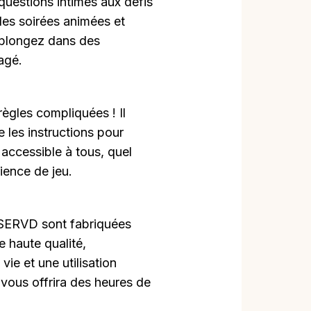
questions intimes aux défis
es soirées animées et
t plongez dans des
tagé.
ègles compliquées ! Il
re les instructions pour
accessible à tous, quel
ience de jeu.
 SERVD sont fabriquées
 haute qualité,
ie et une utilisation
 vous offrira des heures de