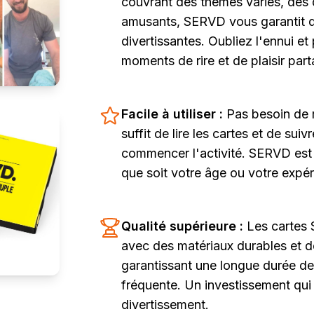
couvrant des thèmes variés, des 
amusants, SERVD vous garantit d
divertissantes. Oubliez l'ennui e
moments de rire et de plaisir par
Facile à utiliser :
Pas besoin de r
suffit de lire les cartes et de suiv
commencer l'activité. SERVD est 
que soit votre âge ou votre expér
Qualité supérieure :
Les cartes
avec des matériaux durables et de
garantissant une longue durée de v
fréquente. Un investissement qui
divertissement.