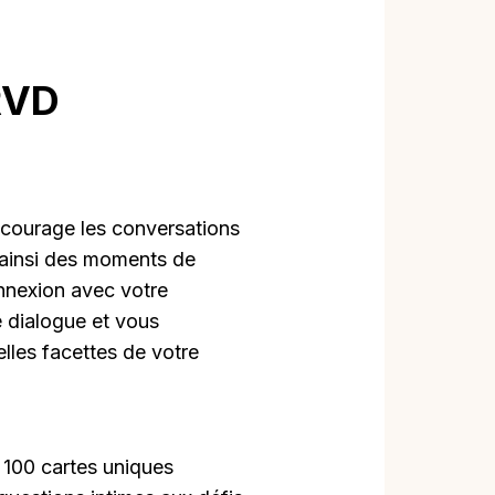
RVD
ourage les conversations
t ainsi des moments de
onnexion avec votre
e dialogue et vous
lles facettes de votre
 100 cartes uniques