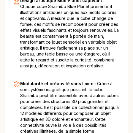
Design artistique Blue Planet captivant :
Chaque cube Shashibo Blue Planet présente 4
illustrations artistiques uniques aux motifs colorés
et captivants. À mesure que le cube change de
forme, ces motifs se recomposent pour créer des
effets visuels fascinants et toujours renouvelés. La
beauté est constamment à portée de main,
transformant ce jouet sensoriel en véritable objet
artistique. Il trouve facilement sa place sur un
bureau, une table basse ou une étagère, où il
attire le regard et suscite la curiosité, combinant
ainsi jeu, décoration et inspiration créative.
Modularité et créativité sans limite :
Grâce à
son système magnétique puissant, le cube
Shashibo peut être assemblé avec d’autres cubes
pour créer des structures 3D plus grandes et
complexes. Il est possible de collectionner jusqu’à
12 modèles différents pour composer un objet
artistique en 3D coloré et enchanteur. Cette
connectivité ouvre la voie à des possibilités
créatives illimitées, de la simple forme