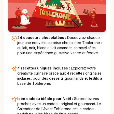
24 douceurs chocolatées :
Découvrez chaque
jour une nouvelle surprise chocolatée Toblerone :
au lait, noir, blanc et lait amandes caramélisées
pour une expérience gustative variée et festive.
4 recettes uniques incluses :
Explorez votre
créativité culinaire grâce aux 4 recettes originales
incluses, pour des desserts gourmands et festifs à
base de Toblerone.
Idée cadeau idéale pour Noël :
Surprenez vos
proches avec un cadeau original et gourmand. Le
Calendrier de l'Avent Toblerone est le cadeau
parfait pour les fêtes de fin d'année.