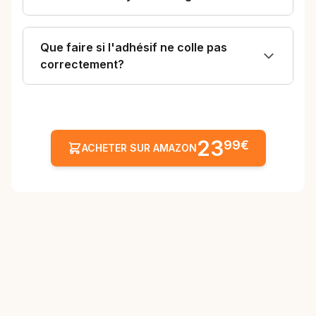
Que faire si l'adhésif ne colle pas
correctement?
23
99€
ACHETER SUR AMAZON