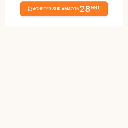
28
99€
ACHETER SUR AMAZON