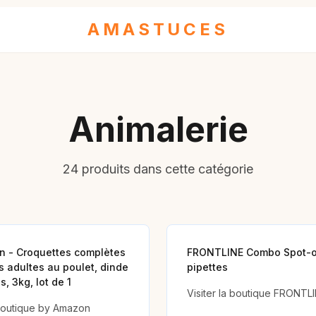
AMASTUCES
Animalerie
24 produits dans cette catégorie
n - Croquettes complètes
FRONTLINE Combo Spot-o
s adultes au poulet, dinde
pipettes
, 3kg, lot de 1
Visiter la boutique FRONTL
 boutique by Amazon