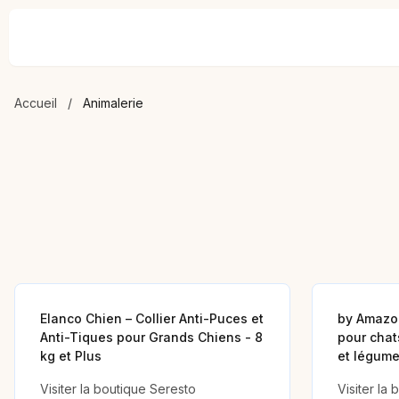
Accueil
/
Animalerie
Elanco Chien – Collier Anti-Puces et
by Amazo
Anti-Tiques pour Grands Chiens - 8
pour chat
kg et Plus
et légumes
Visiter la boutique Seresto
Visiter la