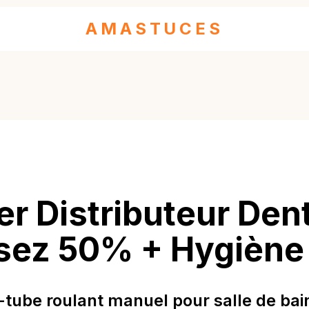
AMASTUCES
r Distributeur Dent
ez 50% + Hygiène
tube roulant manuel pour salle de bai