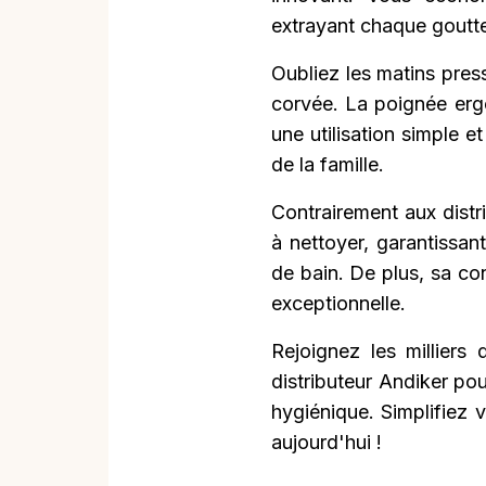
extrayant chaque goutte
Oubliez les matins pres
corvée. La poignée erg
une utilisation simple 
de la famille.
Contrairement aux distrib
à nettoyer, garantissan
de bain. De plus, sa co
exceptionnelle.
Rejoignez les milliers 
distributeur Andiker po
hygiénique. Simplifiez 
aujourd'hui !