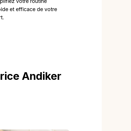
plifiez votre routine
pide et efficace de votre
t.
frice Andiker