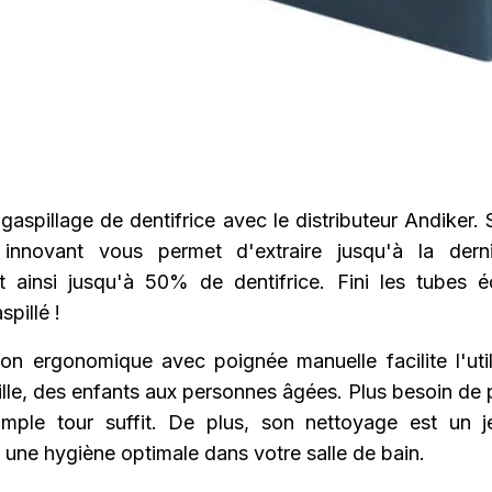
gaspillage de dentifrice avec le distributeur Andiker
 innovant vous permet d'extraire jusqu'à la derni
 ainsi jusqu'à 50% de dentifrice. Fini les tubes é
spillé !
on ergonomique avec poignée manuelle facilite l'util
ille, des enfants aux personnes âgées. Plus besoin de
imple tour suffit. De plus, son nettoyage est un j
 une hygiène optimale dans votre salle de bain.