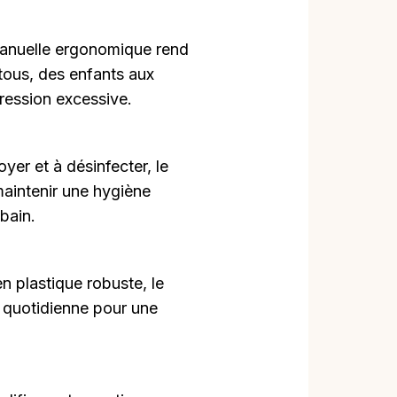
anuelle ergonomique rend
r tous, des enfants aux
ression excessive.
oyer et à désinfecter, le
maintenir une hygiène
 bain.
n plastique robuste, le
re quotidienne pour une