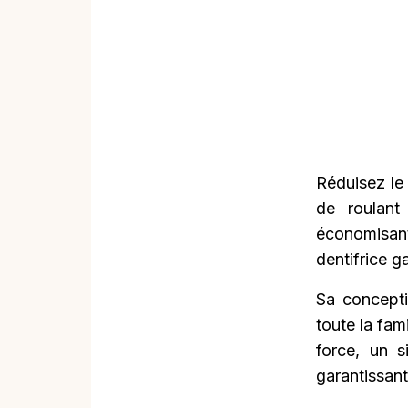
Réduisez le 
de roulant
économisant
dentifrice ga
Sa concepti
toute la fam
force, un s
garantissant