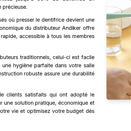
 précieuse.
sés où presser le dentifrice devient une
onomique du distributeur Andiker offre
et rapide, accessible à tous les membres
uteurs traditionnels, celui-ci est facile
t une hygiène parfaite dans votre salle
nstruction robuste assure une durabilité
de clients satisfaits qui ont adopté le
ur une solution pratique, économique et
votre vie et optimisez votre budget dès