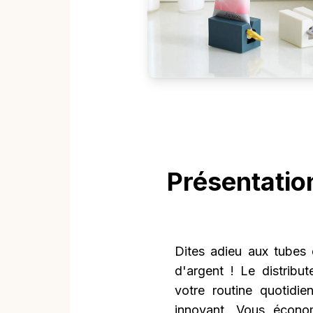
Présentation
Dites adieu aux tubes 
d'argent ! Le distribut
votre routine quotidi
innovant. Vous écono