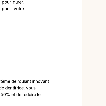
 pour durer.
 pour votre
stème de roulant innovant
 de dentifrice, vous
50% et de réduire le