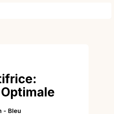
ifrice:
 Optimale
n - Bleu