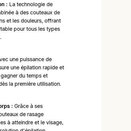
on :
La technologie de
mbinée à des couteaux de
ns et les douleurs, offrant
table pour tous les types
.
vec une puissance de
re une épilation rapide et
 gagner du temps et
ès la première utilisation.
orps :
Grâce à ses
outeaux de rasage
es à atteindre et le visage,
olution d'épilation