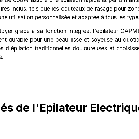
ires inclus, tels que les couteaux de rasage pour zone
ne utilisation personnalisée et adaptée à tous les typ
ttoyer grâce à sa fonction intégrée, l'épilateur CAP
ent durable pour une peau lisse et soyeuse au quotid
 d'épilation traditionnelles douloureuses et choisiss
é.
és de l'Epilateur Electr