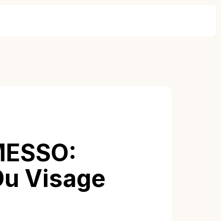
PMESSO:
 Du Visage