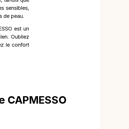
s sensibles,
es de peau.
MESSO est un
ien. Oubliez
ez le confort
ique CAPMESSO