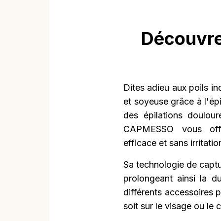
Découvre
Dites adieu aux poils i
et soyeuse grâce à l'é
des épilations doulou
CAPMESSO vous offre
efficace et sans irritatio
Sa technologie de captur
prolongeant ainsi la du
différents accessoires 
soit sur le visage ou le 