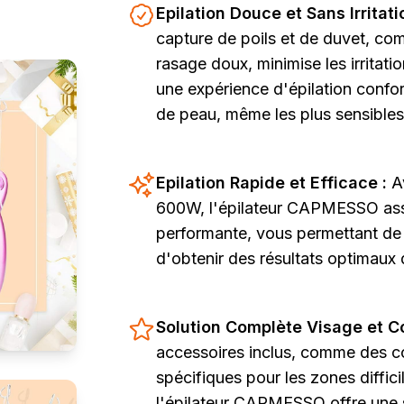
Epilation Douce et Sans Irritati
capture de poils et de duvet, co
rasage doux, minimise les irritatio
une expérience d'épilation confor
de peau, même les plus sensibles
Epilation Rapide et Efficace :
A
600W, l'épilateur CAPMESSO assu
performante, vous permettant de
d'obtenir des résultats optimaux d
Solution Complète Visage et C
accessoires inclus, comme des c
spécifiques pour les zones difficil
l'épilateur CAPMESSO offre une s