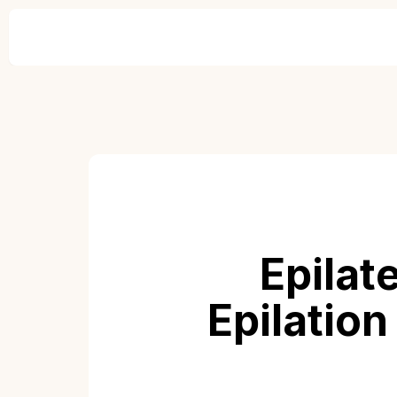
Epilat
Epilation