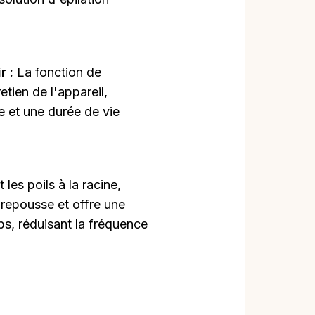
r :
La fonction de
etien de l'appareil,
e et une durée de vie
 les poils à la racine,
repousse et offre une
ps, réduisant la fréquence