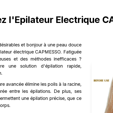
z l'Epilateur Electrique
ndésirables et bonjour à une peau douce
pilateur électrique CAPMESSO. Fatiguée
reuses et des méthodes inefficaces ?
 une solution d'épilation rapide,
n.
e avancée élimine les poils à la racine,
rée entre les épilations. De plus, ses
permettent une épilation précise, que ce
corps.