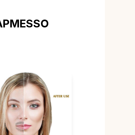
 CAPMESSO