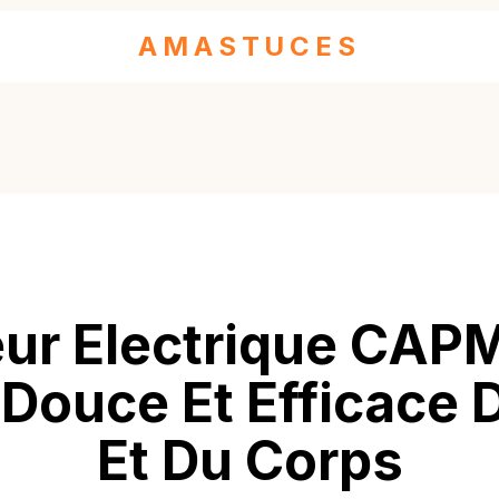
AMASTUCES
eur Electrique CA
 Douce Et Efficace
Et Du Corps