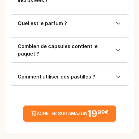
incrustées ?
promotion."
Quel est le parfum ?
Combien de capsules contient le
paquet ?
Comment utiliser ces pastilles ?
19
99€
ACHETER SUR AMAZON