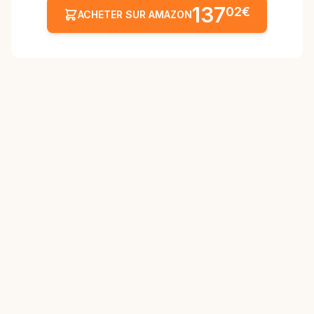
137
02€
ACHETER SUR AMAZON