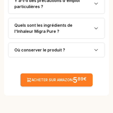
Y a-t-il des précautions d'emploi
particulières ?
Quels sont les ingrédients de
l'Inhaleur Migra Pure ?
Où conserver le produit ?
5
89€
ACHETER SUR AMAZON